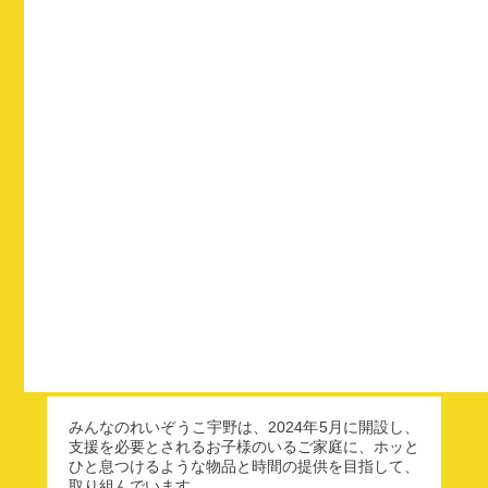
みんなのれいぞうこ宇野は、2024年5月に開設し、
支援を必要とされるお子様のいるご家庭に、ホッと
ひと息つけるような物品と時間の提供を目指して、
取り組んでいます。